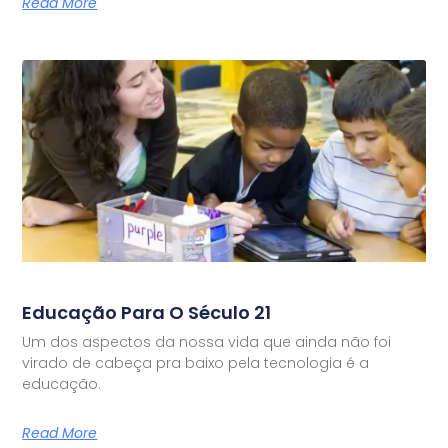
Read More
Educação Para O Século 21
Um dos aspectos da nossa vida que ainda não foi
virado de cabeça pra baixo pela tecnologia é a
educação.
Read More