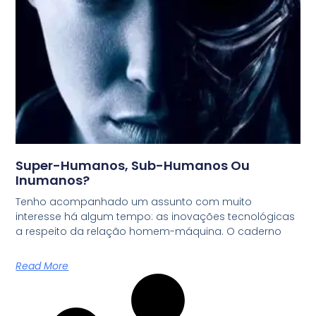
Super-Humanos, Sub-Humanos Ou
Inumanos?
Tenho acompanhado um assunto com muito
interesse há algum tempo: as inovações tecnológicas
a respeito da relação homem-máquina. O caderno
Read More