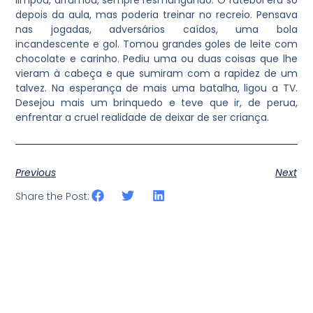
limpou, arrumou, sempre resmungando. O futebol era só
depois da aula, mas poderia treinar no recreio. Pensava
nas jogadas, adversários caídos, uma bola
incandescente e gol. Tomou grandes goles de leite com
chocolate e carinho. Pediu uma ou duas coisas que lhe
vieram à cabeça e que sumiram com a rapidez de um
talvez. Na esperança de mais uma batalha, ligou a TV.
Desejou mais um brinquedo e teve que ir, de perua,
enfrentar a cruel realidade de deixar de ser criança.
Previous
Next
Share the Post: