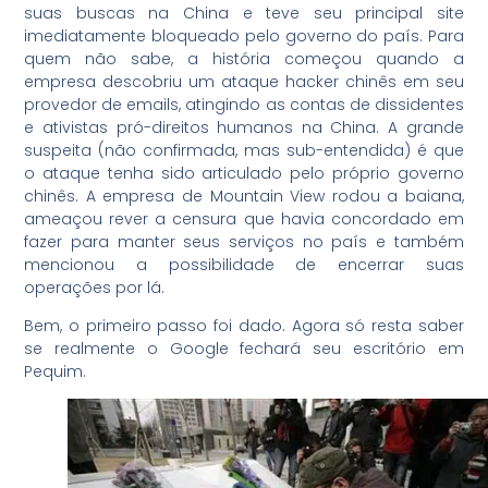
suas buscas na China e teve seu principal site
imediatamente bloqueado pelo governo do país. Para
quem não sabe, a história começou quando a
empresa descobriu um ataque hacker chinês em seu
provedor de emails, atingindo as contas de dissidentes
e ativistas pró-direitos humanos na China. A grande
suspeita (não confirmada, mas sub-entendida) é que
o ataque tenha sido articulado pelo próprio governo
chinês. A empresa de Mountain View rodou a baiana,
ameaçou rever a censura que havia concordado em
fazer para manter seus serviços no país e também
mencionou a possibilidade de encerrar suas
operações por lá.
Bem, o primeiro passo foi dado. Agora só resta saber
se realmente o Google fechará seu escritório em
Pequim.