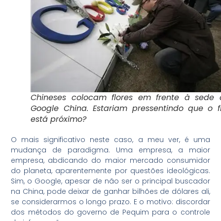
Chineses colocam flores em frente à sede 
Google China. Estariam pressentindo que o f
está próximo?
O mais significativo neste caso, a meu ver, é uma
mudança de paradigma. Uma empresa, a maior
empresa, abdicando do maior mercado consumidor
do planeta, aparentemente por questões ideológicas.
Sim, o Google, apesar de não ser o principal buscador
na China, pode deixar de ganhar bilhões de dólares ali,
se considerarmos o longo prazo. E o motivo: discordar
dos métodos do governo de Pequim para o controle