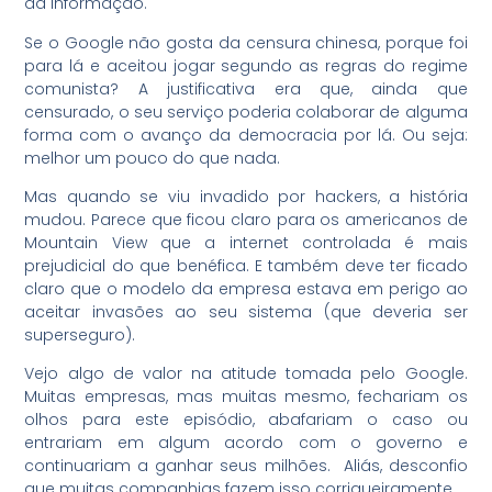
da informação.
Se o Google não gosta da censura chinesa, porque foi
para lá e aceitou jogar segundo as regras do regime
comunista? A justificativa era que, ainda que
censurado, o seu serviço poderia colaborar de alguma
forma com o avanço da democracia por lá. Ou seja:
melhor um pouco do que nada.
Mas quando se viu invadido por hackers, a história
mudou. Parece que ficou claro para os americanos de
Mountain View que a internet controlada é mais
prejudicial do que benéfica. E também deve ter ficado
claro que o modelo da empresa estava em perigo ao
aceitar invasões ao seu sistema (que deveria ser
superseguro).
Vejo algo de valor na atitude tomada pelo Google.
Muitas empresas, mas muitas mesmo, fechariam os
olhos para este episódio, abafariam o caso ou
entrariam em algum acordo com o governo e
continuariam a ganhar seus milhões. Aliás, desconfio
que muitas companhias fazem isso corriqueiramente.